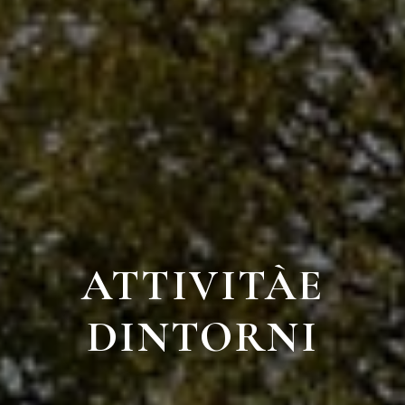
ATTIVITÀ
E
DINTORNI