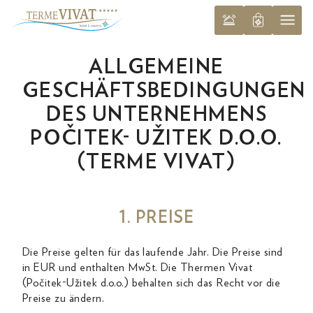
ALLGEMEINE
GESCHÄFTSBEDINGUNGEN
DES UNTERNEHMENS
POČITEK- UŽITEK D.O.O.
(TERME VIVAT)
1. PREISE
Die Preise gelten für das laufende Jahr. Die Preise sind
in EUR und enthalten MwSt. Die Thermen Vivat
(Počitek-Užitek d.o.o.) behalten sich das Recht vor die
Preise zu ändern.