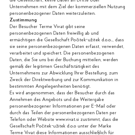
die Gesellschaft, keine Daten an Dritte oder
Unternehmen mit dem Ziel der kommerziellen Nutzung
personenbezogener Daten weiterzuleiten.
Zustimmung
Der Besucher Terme Vivat gibt seine
personenbezogenen Daten freiwillig ab und
ermächtigen die Gesellschaft Počitek-užitek d.o.o.., dass
sie seine personenbezogenen Daten erfasst, verwendet,
verarbeitet und speichert. Die personenbezogenen
Daten, die Sie uns bei der Buchung mitteilen, werden
gemäß der legitimen Geschäftstätigkeit des
Unternehmens zur Abwicklung Ihrer Bestellung, zum
Zweck der Direktwerbung und zur Kommunikation in
bestimmten Angelegenheiten benötigt.
Es wird angenommen, dass der Besucher durch das
Annehmen des Angebots und die Weitergabe
personenbezogener Informationen per E-Mail oder
durch das Teilen der personenbezogenen Daten per
Telefon oder Website www.vivat.si zustimmt, dass die
Gesellschaft Počitek-užitek d.o.o unter der Marke
Terme Vivat diese Informationen ausschließlich für