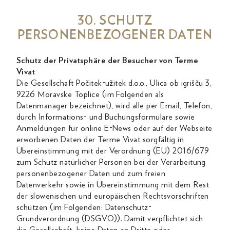
30. SCHUTZ
PERSONENBEZOGENER DATEN
Schutz der Privatsphäre der Besucher von Terme
Vivat
Die Gesellschaft Počitek-užitek d.o.o., Ulica ob igrišču 3,
9226 Moravske Toplice (im Folgenden als
Datenmanager bezeichnet), wird alle per Email, Telefon,
durch Informations- und Buchungsformulare sowie
Anmeldungen für online E-News oder auf der Webseite
erworbenen Daten der Terme Vivat sorgfältig in
Übereinstimmung mit der Verordnung (EU) 2016/679
zum Schutz natürlicher Personen bei der Verarbeitung
personenbezogener Daten und zum freien
Datenverkehr sowie in Übereinstimmung mit dem Rest
der slowenischen und europäischen Rechtsvorschriften
schützen (im Folgenden: Datenschutz-
Grundverordnung (DSGVO)). Damit verpflichtet sich