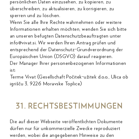
persönlichen Daten einzusehen, zu kopieren, zu
überschreiben, zu aktualisieren, zu korrigieren, zu
sperren und zu löschen.
Wenn Sie alle Ihre Rechte wahrnehmen oder weitere
Informationen erhalten möchten, wenden Sie sich bitte
an unseren befugten Datenschutzbeauftragten unter
info@vivat.si. Wir werden Ihren Antrag prüfen und
entsprechend der Datenschutz-Grundverordnung der
Europäischen Union (DSGVO) darauf reagieren.
Der Manager Ihrer personenbezogenen Informationen
ist:
Terme Vivat (Gesellschaft Počitek-užitek d.o.o., Ulica ob
igrišču 3, 9226 Moravske Toplice)
31. RECHTSBESTIMMUNGEN
Die auf dieser Webseite veröffentlichten Dokumente
dürfen nur für unkommerzielle Zwecke reproduziert
werden, wobei die angegebenen Hinweise zu den