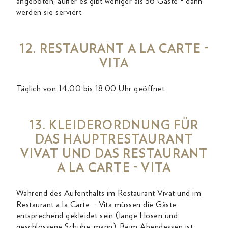
angeboten, außer es gibt weniger als 36 Gäste - dann
werden sie serviert.
12. RESTAURANT A LA CARTE -
VITA
Täglich von 14.00 bis 18.00 Uhr geöffnet.
13. KLEIDERORDNUNG FÜR
DAS HAUPTRESTAURANT
VIVAT UND DAS RESTAURANT
A LA CARTE - VITA
Während des Aufenthalts im Restaurant Vivat und im
Restaurant a la Carte – Vita müssen die Gäste
entsprechend gekleidet sein (lange Hosen und
geschlossene Schuhe-mann). Beim Abendessen ist