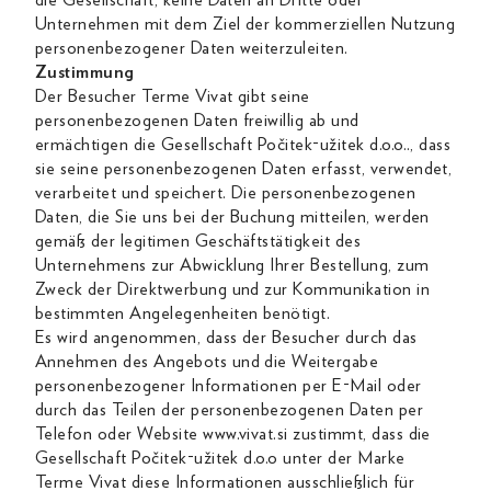
die Gesellschaft, keine Daten an Dritte oder
Unternehmen mit dem Ziel der kommerziellen Nutzung
personenbezogener Daten weiterzuleiten.
Zustimmung
Der Besucher Terme Vivat gibt seine
personenbezogenen Daten freiwillig ab und
ermächtigen die Gesellschaft Počitek-užitek d.o.o.., dass
sie seine personenbezogenen Daten erfasst, verwendet,
verarbeitet und speichert. Die personenbezogenen
Daten, die Sie uns bei der Buchung mitteilen, werden
gemäß der legitimen Geschäftstätigkeit des
Unternehmens zur Abwicklung Ihrer Bestellung, zum
Zweck der Direktwerbung und zur Kommunikation in
bestimmten Angelegenheiten benötigt.
Es wird angenommen, dass der Besucher durch das
Annehmen des Angebots und die Weitergabe
personenbezogener Informationen per E-Mail oder
durch das Teilen der personenbezogenen Daten per
Telefon oder Website www.vivat.si zustimmt, dass die
Gesellschaft Počitek-užitek d.o.o unter der Marke
Terme Vivat diese Informationen ausschließlich für