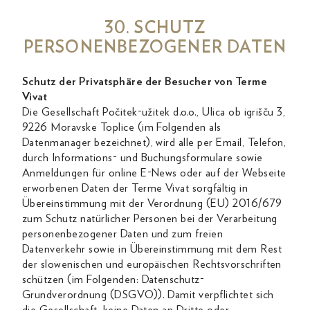
30. SCHUTZ
PERSONENBEZOGENER DATEN
Schutz der Privatsphäre der Besucher von Terme
Vivat
Die Gesellschaft Počitek-užitek d.o.o., Ulica ob igrišču 3,
9226 Moravske Toplice (im Folgenden als
Datenmanager bezeichnet), wird alle per Email, Telefon,
durch Informations- und Buchungsformulare sowie
Anmeldungen für online E-News oder auf der Webseite
erworbenen Daten der Terme Vivat sorgfältig in
Übereinstimmung mit der Verordnung (EU) 2016/679
zum Schutz natürlicher Personen bei der Verarbeitung
personenbezogener Daten und zum freien
Datenverkehr sowie in Übereinstimmung mit dem Rest
der slowenischen und europäischen Rechtsvorschriften
schützen (im Folgenden: Datenschutz-
Grundverordnung (DSGVO)). Damit verpflichtet sich