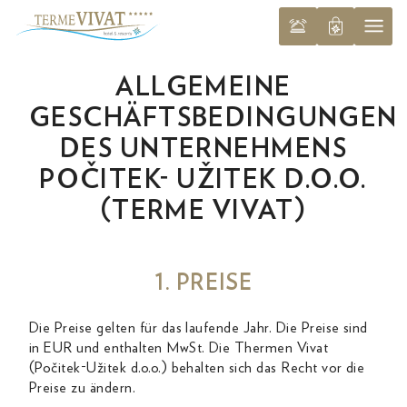
ALLGEMEINE
GESCHÄFTSBEDINGUNGEN
DES UNTERNEHMENS
POČITEK- UŽITEK D.O.O.
(TERME VIVAT)
1. PREISE
Die Preise gelten für das laufende Jahr. Die Preise sind
in EUR und enthalten MwSt. Die Thermen Vivat
(Počitek-Užitek d.o.o.) behalten sich das Recht vor die
Preise zu ändern.