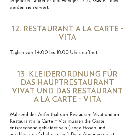
angeboten, außer es gibt weniger als 36 Gäste - dann
werden sie serviert.
12. RESTAURANT A LA CARTE -
VITA
Täglich von 14.00 bis 18.00 Uhr geöffnet.
13. KLEIDERORDNUNG FÜR
DAS HAUPTRESTAURANT
VIVAT UND DAS RESTAURANT
A LA CARTE - VITA
Während des Aufenthalts im Restaurant Vivat und im
Restaurant a la Carte – Vita müssen die Gäste
entsprechend gekleidet sein (lange Hosen und
geschlossene Schuhe-mann). Beim Abendessen ist