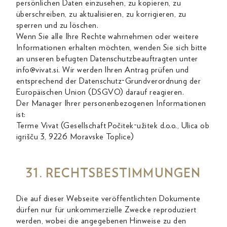
persönlichen Daten einzusehen, zu kopieren, zu
überschreiben, zu aktualisieren, zu korrigieren, zu
sperren und zu löschen.
Wenn Sie alle Ihre Rechte wahrnehmen oder weitere
Informationen erhalten möchten, wenden Sie sich bitte
an unseren befugten Datenschutzbeauftragten unter
info@vivat.si. Wir werden Ihren Antrag prüfen und
entsprechend der Datenschutz-Grundverordnung der
Europäischen Union (DSGVO) darauf reagieren.
Der Manager Ihrer personenbezogenen Informationen
ist:
Terme Vivat (Gesellschaft Počitek-užitek d.o.o., Ulica ob
igrišču 3, 9226 Moravske Toplice)
31. RECHTSBESTIMMUNGEN
Die auf dieser Webseite veröffentlichten Dokumente
dürfen nur für unkommerzielle Zwecke reproduziert
werden, wobei die angegebenen Hinweise zu den