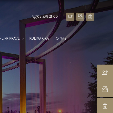
02 538 21 00
E PRIPRAVE
KULINARIKA
O NAS