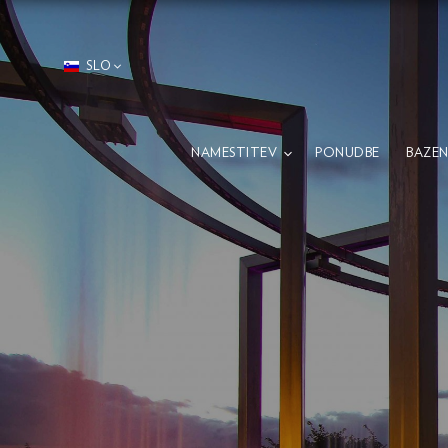
SLO
NAMESTITEV
PONUDBE
BAZEN