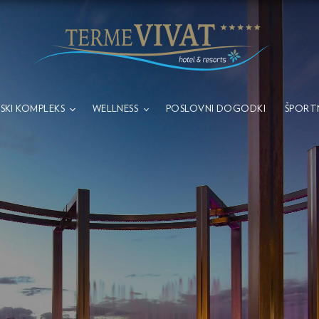
SKI KOMPLEKS
WELLNESS
POSLOVNI DOGODKI
ŠPORTN