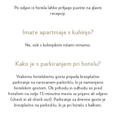
Po odjavi iz hotela lahko prtljago pustite na glavni
recepciji.
Imate apartmaje s kuhinjo?
Ne, sob s kuhinjskimi nišami nimamo.
Kako je s parkiranjem pri hotelu?
Vsakemu hotelskemu gostu pripada brezplačno
parkiranje na varovanem parkirišču, ki je namenjeno
hotelskim gostom. Ob prihodu in odhodu so pred
hotelom na voljo 15-minutna mesta za prijavo ali odjavo
(check in ali check out). Parkiranje za dnevne goste je
brezplačno na parkirišču, ki je pri hotelu z balkoni.