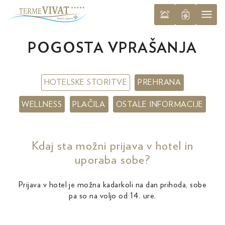
POGOSTA VPRAŠANJA
HOTELSKE STORITVE
PREHRANA
WELLNESS
PLAČILA
OSTALE INFORMACIJE
Kdaj sta možni prijava v hotel in
uporaba sobe?
Prijava v hotel je možna kadarkoli na dan prihoda, sobe
pa so na voljo od 14. ure.