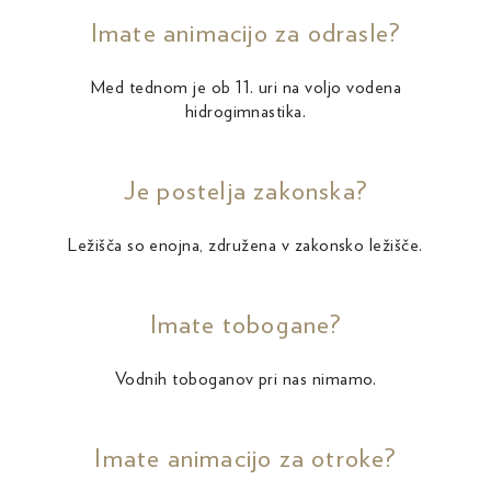
Imate animacijo za odrasle?
Med tednom je ob 11. uri na voljo vodena
hidrogimnastika.
Je postelja zakonska?
Ležišča so enojna, združena v zakonsko ležišče.
Imate tobogane?
Vodnih toboganov pri nas nimamo.
Imate animacijo za otroke?