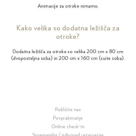
Animacije za otroke nimamo.
Kako velika so dodatna ležišča za
otroke?
Dodatna ležišča za otroke so velika 200 cm x 80 cm
(dvoposteljna soba) in 200 cm x 160 cm (suite soba).
Pokličite nas
Povpraševanje
Online check-in
Sprememba / odpoved rezervacije