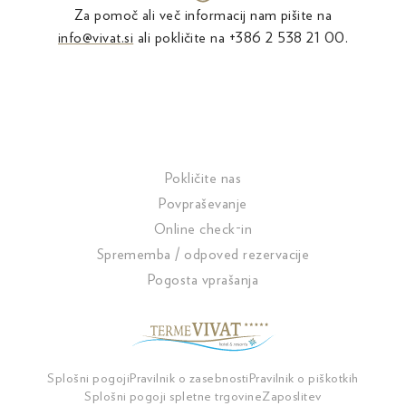
Za pomoč ali več informacij nam pišite na
info@vivat.si
ali pokličite na
+386 2 538 21 00
.
Pokličite nas
Povpraševanje
Online check-in
Sprememba / odpoved rezervacije
Pogosta vprašanja
Splošni pogoji
Pravilnik o zasebnosti
Pravilnik o piškotkih
Splošni pogoji spletne trgovine
Zaposlitev