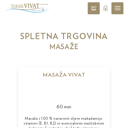
SPLETNA TRGOVINA
MASAŽE
MASAŽA VIVAT
60 min
Masaža s 100 % naravnim oljem makadamije,
vitamini (E, B1, B2) in esencialnimi maščobnimi