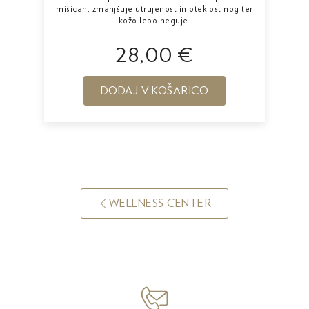
mišicah, zmanjšuje utrujenost in oteklost nog ter
kožo lepo neguje.
28,00 €
DODAJ V KOŠARICO
WELLNESS CENTER